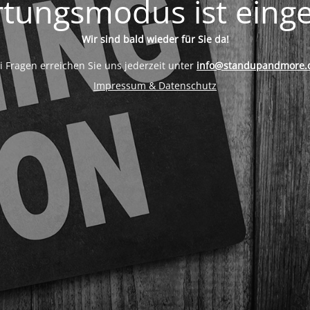
tungsmodus ist einge
Wir sind bald wieder für Sie da!
i Fragen erreichen Sie uns jederzeit unter
info@standupandmore.
Impressum & Datenschutz