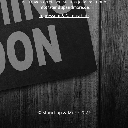
Bei Fragen erreichen Sie uns jederzeit unter
info@standupandmore.de
.
Impressum & Datenschutz
© Stand-up & More 2024