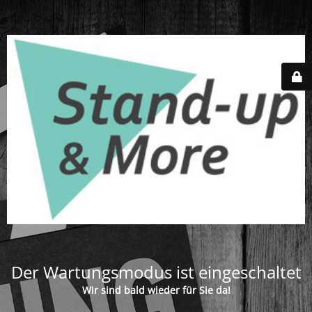
Der Wartungsmodus ist eingeschaltet
Wir sind bald wieder für Sie da!