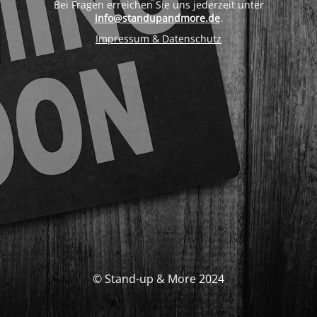
Bei Fragen erreichen Sie uns jederzeit unter
info@standupandmore.de
.
Impressum & Datenschutz
© Stand-up & More 2024