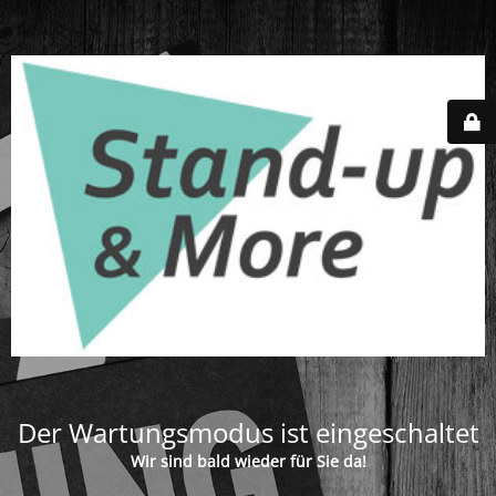
Der Wartungsmodus ist eingeschaltet
Wir sind bald wieder für Sie da!