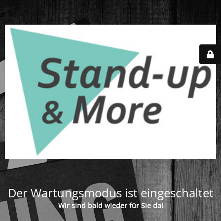
Der Wartungsmodus ist eingeschaltet
Wir sind bald wieder für Sie da!