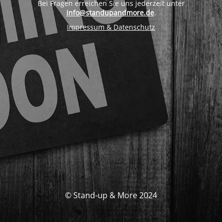
Bei Fragen erreichen Sie uns jederzeit unter
info@standupandmore.de
.
Impressum & Datenschutz
© Stand-up & More 2024